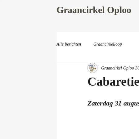
Graancirkel Oploo
Alle berichten
Graancirkelloop
Graancirkel Oploo
3
Cabaretie
Zaterdag 31 augus