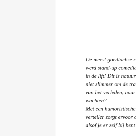
De meest goedlachse ca
werd stand-up comedian 
in de lift! Dit is natu
niet slimmer om de tra
van het verleden, naar
wachten?
Met een humoristische
verteller zorgt ervoor 
alsof je er zelf bij ben