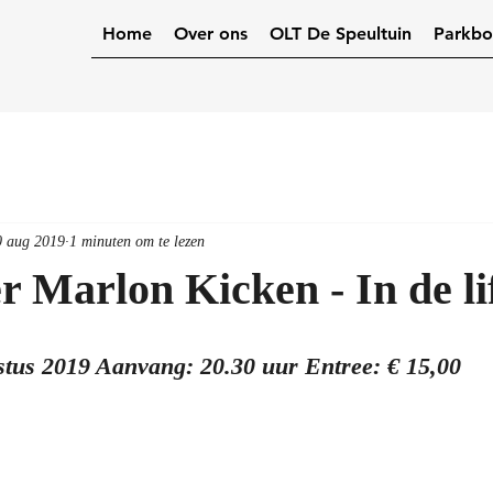
Home
Over ons
OLT De Speultuin
Parkbo
0 aug 2019
1 minuten om te lezen
r Marlon Kicken - In de li
tus 2019 Aanvang: 20.30 uur Entree: € 15,00