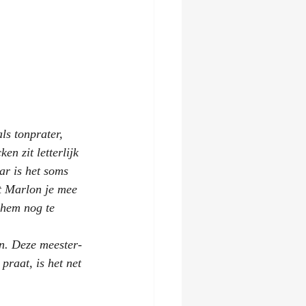
s tonprater, 
n zit letterlijk 
ar is het soms 
mt Marlon je mee 
 hem nog te 
n. Deze meester-
praat, is het net 