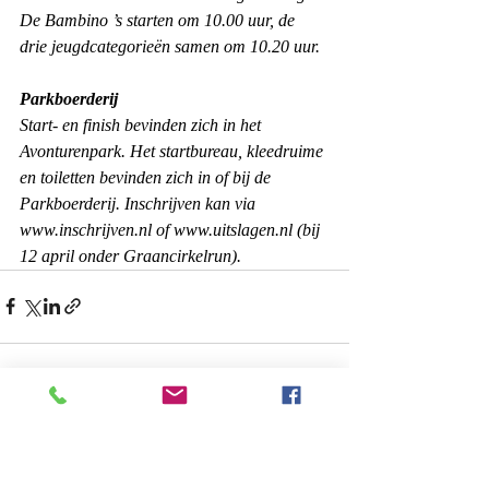
De Bambino ’s starten om 10.00 uur, de 
drie jeugdcategorieën samen om 10.20 uur.
Parkboerderij
Start- en finish bevinden zich in het 
Avonturenpark. Het startbureau, kleedruime 
en toiletten bevinden zich in of bij de 
Parkboerderij. Inschrijven kan via 
www.inschrijven.nl
 of 
www.uitslagen.nl
 (bij 
12 april onder Graancirkelrun).
Recente blogposts
Alles weergeven