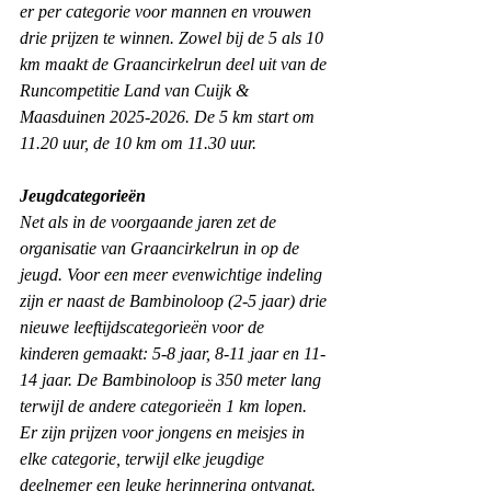
er per categorie voor mannen en vrouwen 
drie prijzen te winnen. Zowel bij de 5 als 10 
km maakt de Graancirkelrun deel uit van de 
Runcompetitie Land van Cuijk & 
Maasduinen 2025-2026. De 5 km start om 
11.20 uur, de 10 km om 11.30 uur.
Jeugdcategorieën
Net als in de voorgaande jaren zet de 
organisatie van Graancirkelrun in op de 
jeugd. Voor een meer evenwichtige indeling 
zijn er naast de Bambinoloop (2-5 jaar) drie 
nieuwe leeftijdscategorieën voor de 
kinderen gemaakt: 5-8 jaar, 8-11 jaar en 11-
14 jaar. De Bambinoloop is 350 meter lang 
terwijl de andere categorieën 1 km lopen. 
Er zijn prijzen voor jongens en meisjes in 
elke categorie, terwijl elke jeugdige 
deelnemer een leuke herinnering ontvangt. 