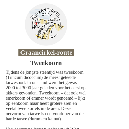
Graancirkel-route
Tweekoorn
Tijdens de jongste steentijd was tweekoorn
(Triticum dicoccum) de meest geteelde
tarwesoort. In ons land werd het gewas
2000 tot 3000 jaar geleden voor het eerst op
akkers gevonden. Tweekoorn – dat ook wel
emerkoorn of emmer wordt genoemd – lijkt
op eenkoorn maar heeft grotere aren en
veelal twee korrels in de aren. Deze
oervorm van tarwe is een voorloper van de
harde tarwe (durum en kamut).