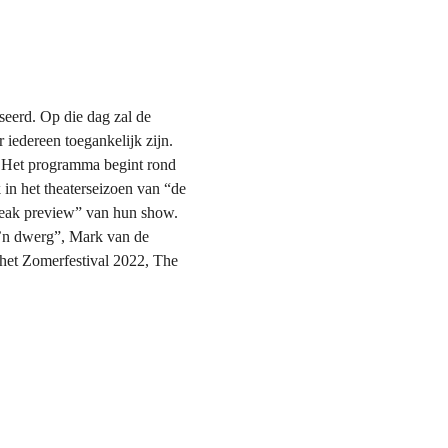
eerd. Op die dag zal de 
iedereen toegankelijk zijn. 
m. Het programma begint rond 
 in het theaterseizoen van “de 
sneak preview” van hun show.
’n dwerg”, Mark van de 
het Zomerfestival 2022, The 