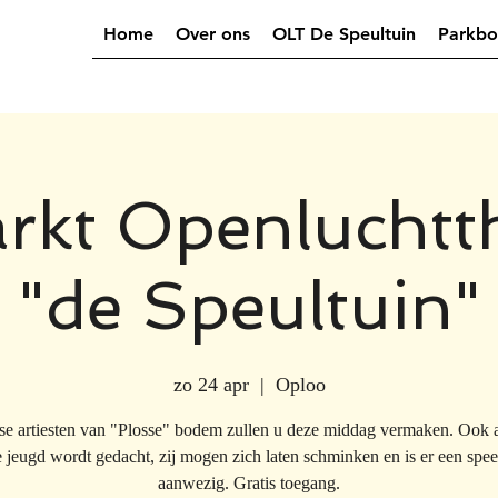
Home
Over ons
OLT De Speultuin
Parkbo
rkt Openluchtt
"de Speultuin"
zo 24 apr
  |  
Oploo
se artiesten van "Plosse" bodem zullen u deze middag vermaken. Ook 
e jeugd wordt gedacht, zij mogen zich laten schminken en is er een speel
aanwezig. Gratis toegang.