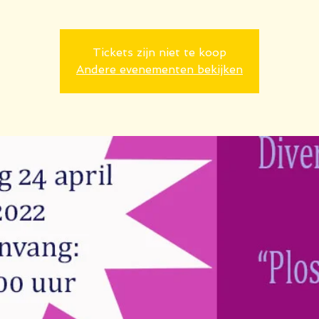
Tickets zijn niet te koop
Andere evenementen bekijken