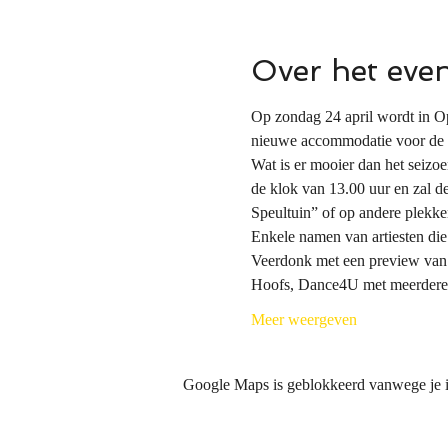
Over het eve
Op zondag 24 april wordt in Op
nieuwe accommodatie voor de ont
Wat is er mooier dan het seizo
de klok van 13.00 uur en zal de
Speultuin” of op andere plekke
Enkele namen van artiesten di
Veerdonk met een preview van t
Hoofs, Dance4U met meerdere
Meer weergeven
Google Maps is geblokkeerd vanwege je in