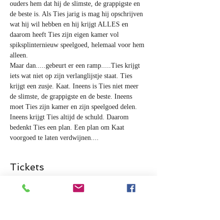
ouders hem dat hij de slimste, de grappigste en 
de beste is. Als Ties jarig is mag hij opschrijven 
wat hij wil hebben en hij krijgt ALLES en 
daarom heeft Ties zijn eigen kamer vol 
spiksplinternieuw speelgoed, helemaal voor hem 
alleen. 
Maar dan.....gebeurt er een ramp.....Ties krijgt 
iets wat niet op zijn verlanglijstje staat. Ties 
krijgt een zusje. Kaat. Ineens is Ties niet meer 
de slimste, de grappigste en de beste. Ineens 
moet Ties zijn kamer en zijn speelgoed delen. 
Ineens krijgt Ties altijd de schuld. Daarom 
bedenkt Ties een plan. Een plan om Kaat 
voorgoed te laten verdwijnen....
Tickets
Verkoop geëindigd op
Soort ticket