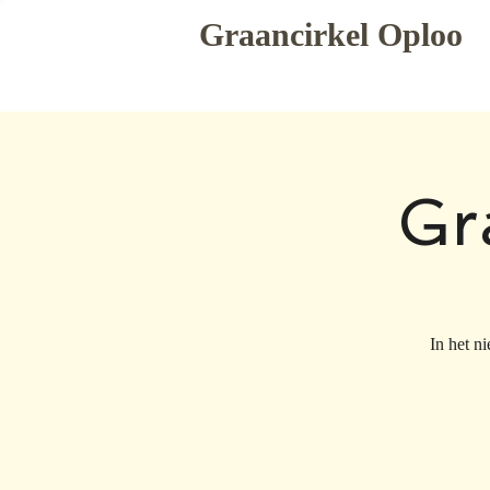
Graancirkel Oploo
Gr
In het n