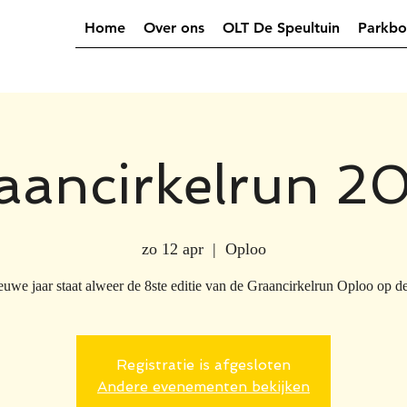
Home
Over ons
OLT De Speultuin
Parkbo
aancirkelrun 2
zo 12 apr
  |  
Oploo
ieuwe jaar staat alweer de 8ste editie van de Graancirkelrun Oploo op d
Registratie is afgesloten
Andere evenementen bekijken