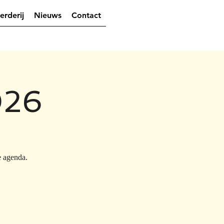
erderij
Nieuws
Contact
026
e agenda.