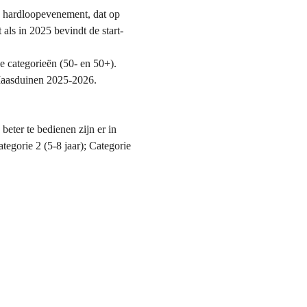
e hardloopevenement, dat op 
als in 2025 bevindt de start- 
e categorieën (50- en 50+). 
Maasduinen 2025-2026.
eter te bedienen zijn er in 
tegorie 2 (5-8 jaar); Categorie 