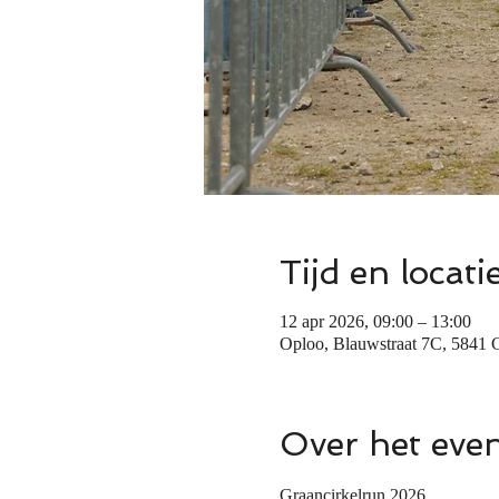
Tijd en locati
12 apr 2026, 09:00 – 13:00
Oploo, Blauwstraat 7C, 5841 
Over het eve
Graancirkelrun 2026