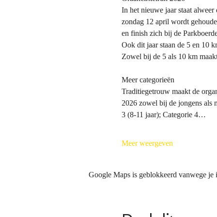
In het nieuwe jaar staat alwee
zondag 12 april wordt gehouden,
en finish zich bij de Parkboerd
Ook dit jaar staan de 5 en 10 
Zowel bij de 5 als 10 km maak
Meer categorieën
Traditiegetrouw maakt de organi
2026 zowel bij de jongens als m
3 (8-11 jaar); Categorie 4…
Meer weergeven
Google Maps is geblokkeerd vanwege je in