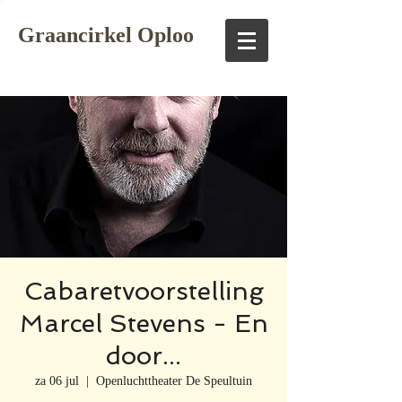
Graancirkel Oploo
Cabaretvoorstelling
Marcel Stevens - En
door...
za 06 jul
  |  
Openluchttheater De Speultuin