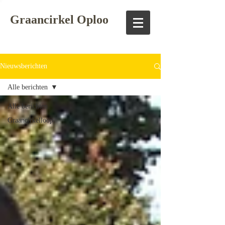
Graancirkel Oploo
Nieuwsberichten
Alle berichten
Alle berichten
Graancirkelloop